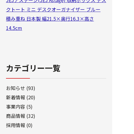
JEJアステージ(JEJ Astage) 収納ボックス デス
クトート ミニ デスクオーガナイザー ブルー
積み重ね 日本製 幅21.5×奥行16.3×高さ
14.5cm
カテゴリー一覧
お知らせ (93)
新着情報 (20)
事業内容 (5)
商品情報 (32)
採用情報 (0)