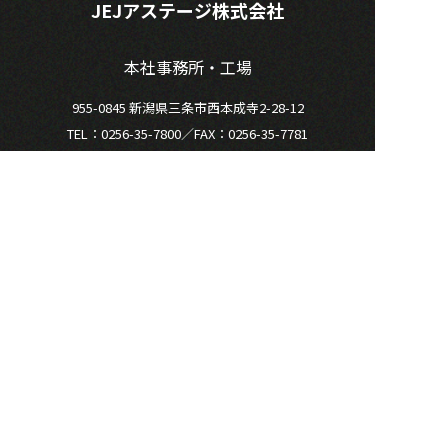
JEJアステージ株式会社
本社事務所・工場
955-0845 新潟県三条市西本成寺2-28-12
TEL：0256-35-7800／FAX：0256-35-7781