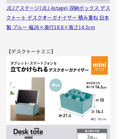
JEJアステージ(JEJ Astage) 収納ボックス デス
クトート デスクオーガナイザー 積み重ね 日本
製 ブルー 幅26×奥行18.8×高さ14.5cm
【デスクトートミニ】