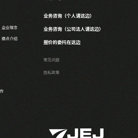
业务咨询（个人请这边）
・企业理念
业务咨询（公司法人请这边）
、据点介绍
报价的委托在这边
常见问题
隐私政策
合作