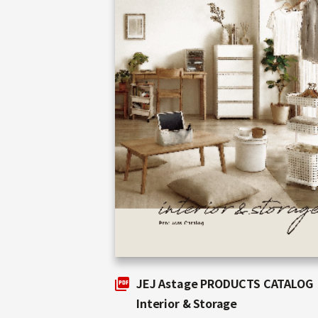
JEJ Astage PRODUCTS CATALOG
Interior & Storage