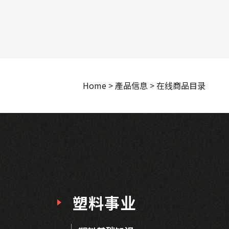
Home
>
產品信息
>
在线商品目录
塑料事业