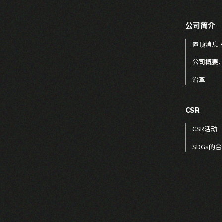
公司简介
置顶消息
公司概要
沿革
CSR
CSR活动
SDGs的