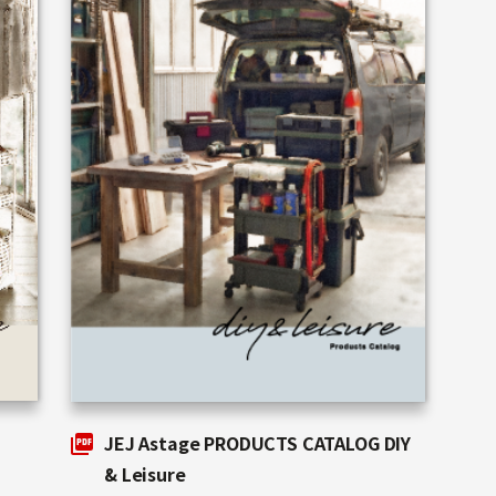
JEJ Astage PRODUCTS CATALOG DIY
& Leisure